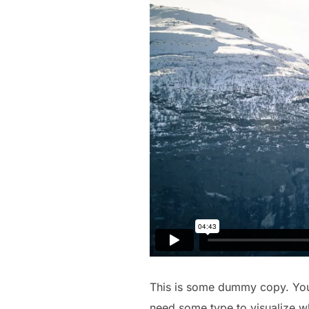
This is some dummy copy. You’
need some type to visualize wha