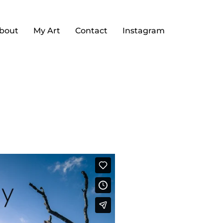
bout
My Art
Contact
Instagram