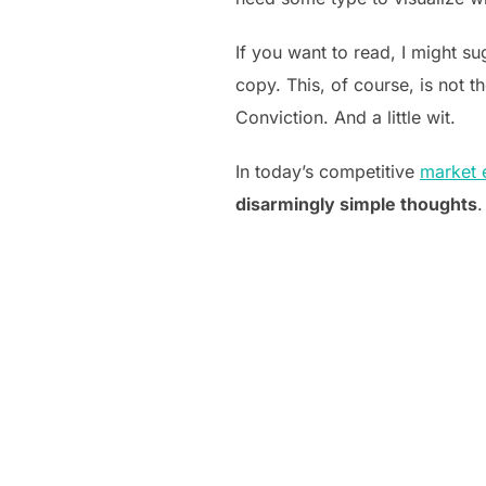
If you want to read, I might 
copy. This, of course, is not t
Conviction. And a little wit.
In today’s competitive
market 
disarmingly simple thoughts
.