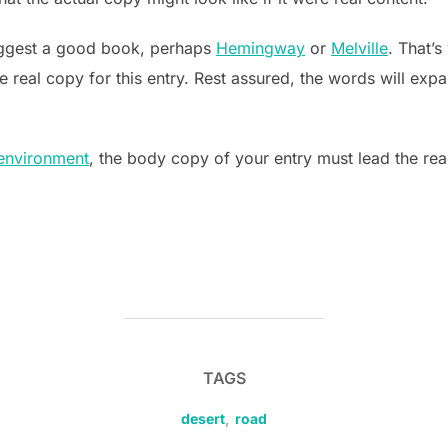
suggest a good book, perhaps
Hemingway
or
Melville
. That’s
he real copy for this entry. Rest assured, the words will expa
environment
, the body copy of your entry must lead the rea
TAGS
desert
,
road