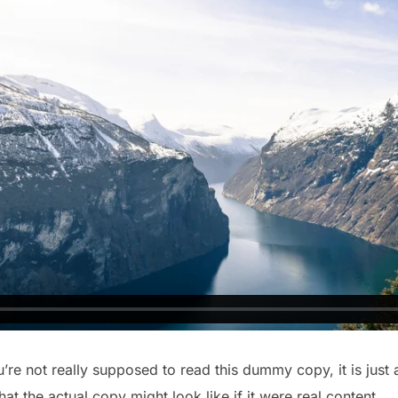
re not really supposed to read this dummy copy, it is just
t the actual copy might look like if it were real content.