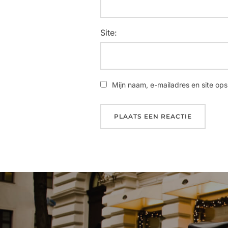
Site:
Mijn naam, e-mailadres en site ops
Bericht
navigatie